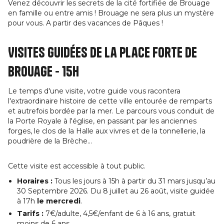
Venez découvrir les secrets de la cité fortifiée de Brouage
en famille ou entre amis ! Brouage ne sera plus un mystère
pour vous. A partir des vacances de Pâques !
Visites guidées de la place forte de
Brouage - 15h
Le temps d'une visite, votre guide vous racontera
l'extraordinaire histoire de cette ville entourée de remparts
et autrefois bordée par la mer. Le parcours vous conduit de
la Porte Royale à l'église, en passant par les anciennes
forges, le clos de la Halle aux vivres et de la tonnellerie, la
poudrière de la Brèche...
Cette visite est accessible à tout public.
Horaires :
Tous les jours à 15h à partir du 31 mars jusqu’au
30 Septembre 2026. Du 8 juillet au 26 août, visite guidée
à 17h
le mercredi
.
Tarifs :
7€/adulte, 4,5€/enfant de 6 à 16 ans, gratuit
moins de 6 ans.