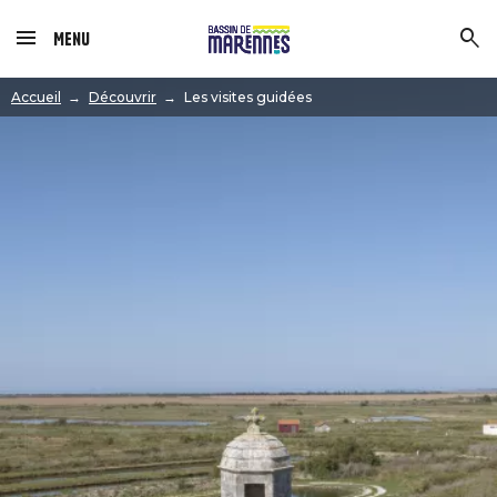
Menu
Image
Accueil
Découvrir
Les visites guidées