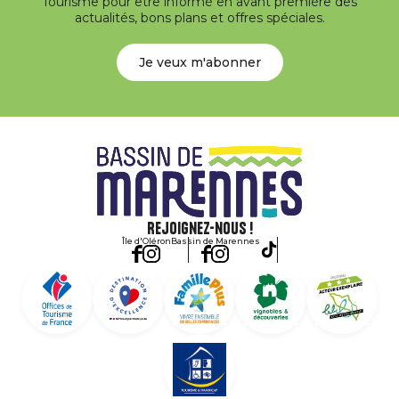
Tourisme pour être informé en avant première des
actualités, bons plans et offres spéciales.
Je veux m'abonner
Rejoignez-nous !
Île d'Oléron
Bassin de Marennes