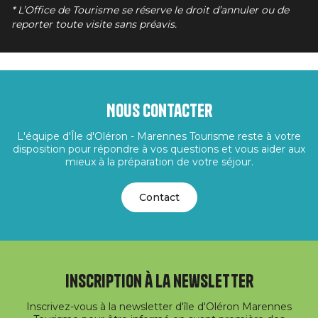
* L’Office de Tourisme se réserve le droit d’annuler ou de
reporter toute visite sans préavis.
Nous contacter
L'équipe d'Île d'Oléron - Marennes Tourisme reste à votre
disposition pour répondre à vos questions et vous aider aux
mieux à la préparation de votre séjour.
Contact
Inscription à la newsletter
Inscrivez-vous à la newsletter d'île d'Oléron Marennes