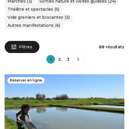
Marchés (3)
Sorties nature et visites guidées (24)
Théâtre et spectacles (5)
Vide greniers et brocantes (3)
Autres manifestations (6)
Filtres
88 résultats
1
2
3
Réserver en ligne