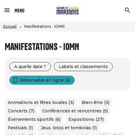
Menu
Accueil
Manifestations - IOMN
Manifestations - IOMN
A quelle date ?
Labels et classements
Réservable en ligne (6)
Animations et fêtes locales (3)
Bien-être (3)
Concerts (7)
Conférences et rencontres (5)
Événements sportifs (6)
Expositions (27)
Festivals (1)
Jeux, lotos et tombolas (1)