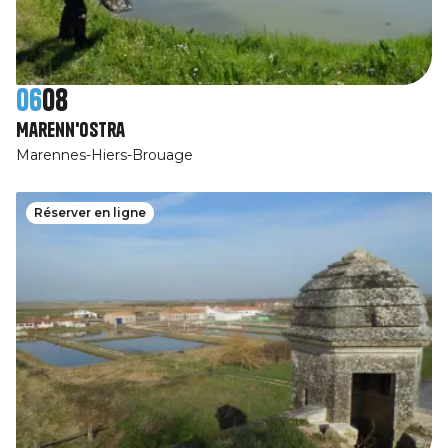
06
08
Marenn'Ostra
Marennes-Hiers-Brouage
Réserver en ligne