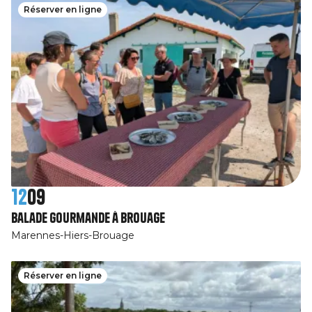
Réserver en ligne
12
09
Balade gourmande à Brouage
Marennes-Hiers-Brouage
Réserver en ligne