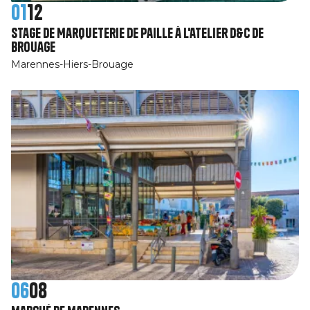
01
12
Stage de Marqueterie de paille à l'atelier D&C de
Brouage
Marennes-Hiers-Brouage
06
08