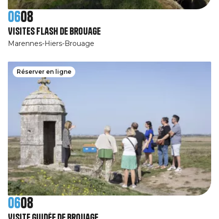
06
08
Visites Flash de Brouage
Marennes-Hiers-Brouage
Réserver en ligne
06
08
Visite guidée de Brouage