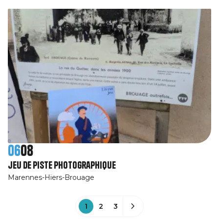
06
08
jeu de piste photographique
Marennes-Hiers-Brouage
1
2
3