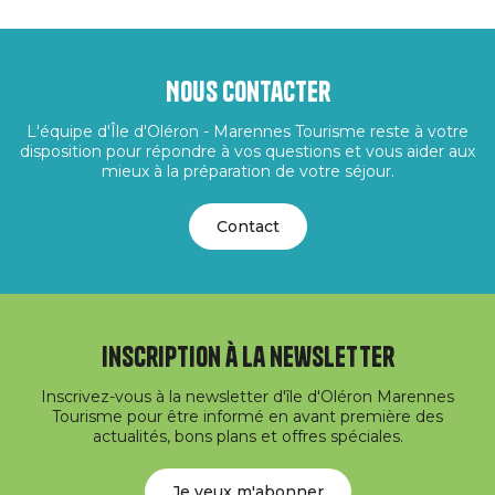
Nous contacter
L'équipe d'Île d'Oléron - Marennes Tourisme reste à votre
disposition pour répondre à vos questions et vous aider aux
mieux à la préparation de votre séjour.
Contact
Inscription à la newsletter
Inscrivez-vous à la newsletter d'île d'Oléron Marennes
Tourisme pour être informé en avant première des
actualités, bons plans et offres spéciales.
Je veux m'abonner