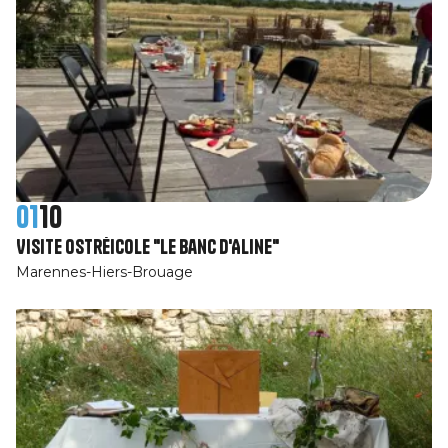
01
10
Visite ostréicole "le banc d'Aline"
Marennes-Hiers-Brouage