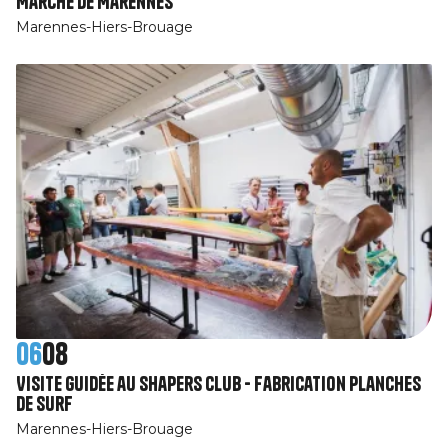
Marché de Marennes
Marennes-Hiers-Brouage
06
08
Visite guidée au Shapers Club - Fabrication planches
de surf
Marennes-Hiers-Brouage