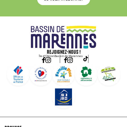
Rejoignez-nous !
Île d'Oléron
Bassin de Marennes