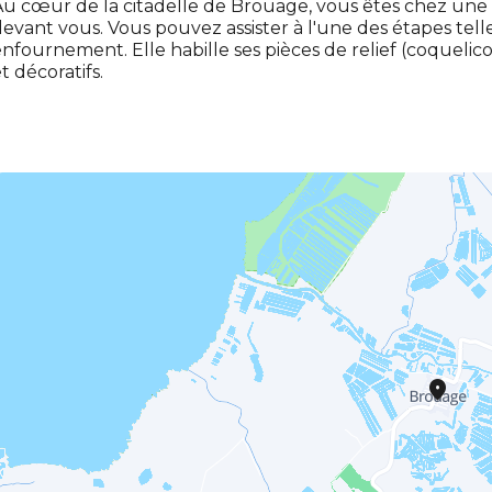
u cœur de la citadelle de Brouage, vous êtes chez une cé
evant vous. Vous pouvez assister à l'une des étapes tel
nfournement. Elle habille ses pièces de relief (coquelicots,
t décoratifs.