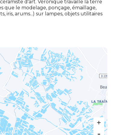
ramiste d'art. Véronique travaille la terre
les que le modelage, ponçage, émaillage,
 iris, arums...) sur lampes, objets utilitaires