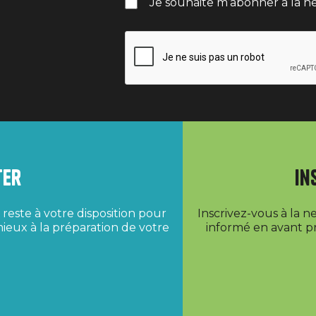
Je souhaite m’abonner à la ne
ter
In
reste à votre disposition pour
Inscrivez-vous à la 
ieux à la préparation de votre
informé en avant pr