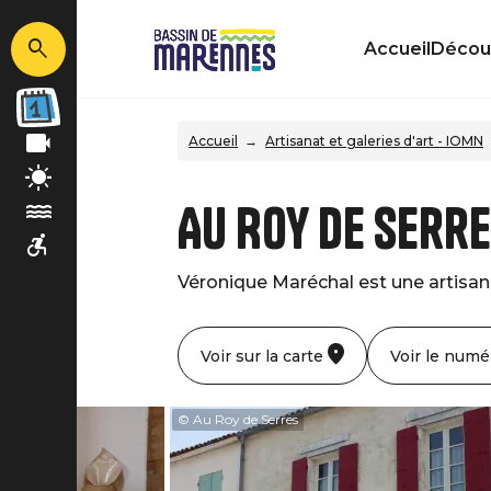
Accueil
Découv
Accueil
Artisanat et galeries d'art - IOMN
Au Roy de Serr
Véronique Maréchal est une artisan 
Voir sur la carte
Voir le numé
© Au Roy de Serres