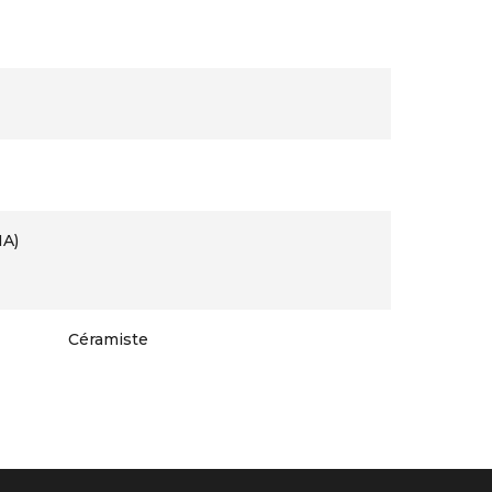
MA)
Céramiste