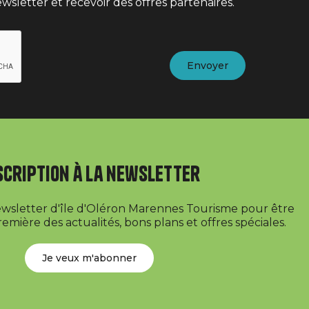
wsletter et recevoir des offres partenaires.
scription à la newsletter
newsletter d'île d'Oléron Marennes Tourisme pour être
emière des actualités, bons plans et offres spéciales.
Je veux m'abonner