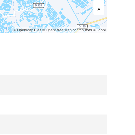
© OpenMapTiles
© OpenStreetMap contributors
© Loopi