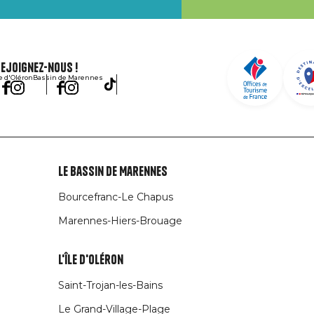
ejoignez-nous !
le d'Oléron
Bassin de Marennes
Le Bassin de Marennes
Bourcefranc-Le Chapus
Marennes-Hiers-Brouage
L'île d'Oléron
Saint-Trojan-les-Bains
Le Grand-Village-Plage