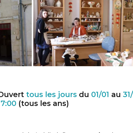
Ouvert
tous les jours
du
01/01
au
31
17:00
(tous les ans)