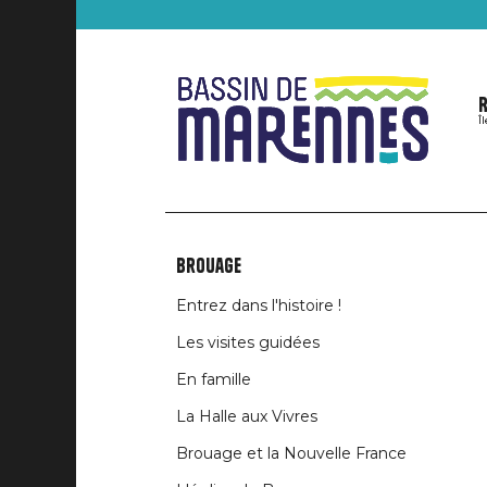
R
Î
Brouage
Liens
Entrez dans l'histoire !
rubriques
Les visites guidées
En famille
La Halle aux Vivres
Brouage et la Nouvelle France