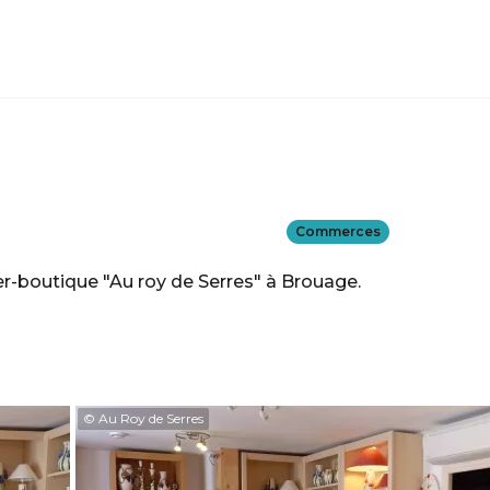
Commerces
ier-boutique "Au roy de Serres" à Brouage.
© Au Roy de Serres