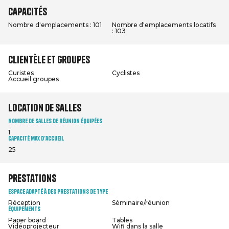
Capacités
Nombre d'emplacements : 101
Nombre d'emplacements locatifs
: 103
Clientèle et groupes
Curistes
Cyclistes
Accueil groupes
Location de salles
Nombre de salles de réunion équipées
1
Capacité max d'accueil
25
Prestations
Espace adapté à des prestations de type
Réception
Séminaire/réunion
Équipements
Paper board
Tables
Vidéoprojecteur
Wifi dans la salle