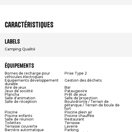
Caractéristiques
Labels
Camping Qualité
Équipements
Bornes de recharge pour
Prise Type 2
véhicules électriques
Equipements développement
Gestion des déchets
durable
Aire de jeux
Bar
Jeux de société
Pataugeoire
Plancha
Prêt de jeux
Salle d'animation
Salle de projection
Salle de réception
Boulodrome / Terrain de
pétanque / Terrain de boule de
fort
Piscine
Piscine plein air
Piscine enfants
Piscine chauffée
Salle de réunion
Restaurant
Toilettes
Terrasse
Terrasse couverte
Laverie
Barrière automatique
Parking