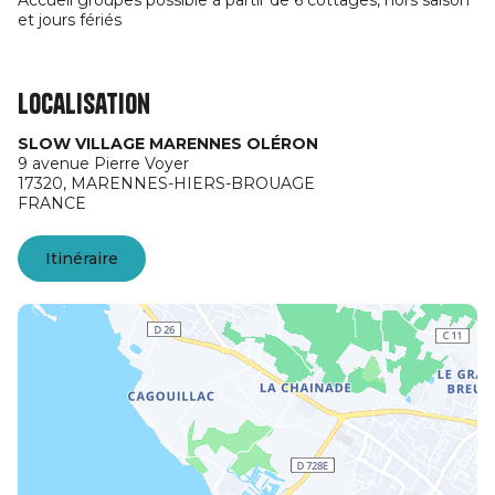
Accueil groupes possible à partir de 6 cottages, hors saison
et jours fériés
Localisation
SLOW VILLAGE MARENNES OLÉRON
9 avenue Pierre Voyer
17320,
MARENNES-HIERS-BROUAGE
FRANCE
Itinéraire