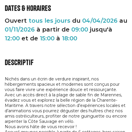
Dates & horaires
Ouvert
tous les jours
du
04/04/2026
au
01/11/2026
à partir de
09:00
jusqu'à
12:00
et de
15:00
à
18:00
Descriptif
Nichés dans un écrin de verdure inspirant, nos
hébergements spacieux et modernes sont conçus pour
vous faire vivre une expérience douce et ressourçante.
Avec un accès direct à la plage de sable fin de Marennes,
évadez vous et explorez la belle région de la Charente-
Maritime. A travers notre sélection d’expériences locales et
d’animations vous pourrez déguster des huîtres chez nos
amis ostréiculteurs, profiter de notre guinguette ou encore
arpenter la Côte Sauvage en vélo.
Nous avons hâte de vous recevoir !