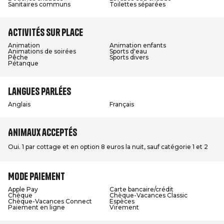
Sanitaires communs
Toilettes séparées
Activités sur place
Animation
Animation enfants
Animations de soirées
Sports d'eau
Pêche
Sports divers
Pétanque
Langues parlées
Anglais
Français
Animaux acceptés
Oui. 1 par cottage et en option 8 euros la nuit, sauf catégorie 1 et 2
Mode paiement
Apple Pay
Carte bancaire/crédit
Chèque
Chèque-Vacances Classic
Chèque-Vacances Connect
Espèces
Paiement en ligne
Virement