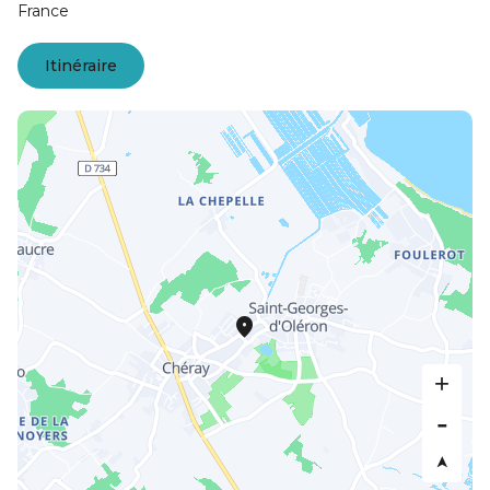
France
Itinéraire