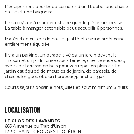
L'équipement pour bébé comprend un lit bébé, une chaise
haute et une baignoire.
Le salon/salle à manger est une grande pièce lumineuse.
La table à manger extensible peut accueillir 6 personnes.
Matériel de cuisine de haute qualité et cuisine américaine
entièrement équipée.
Il y a un parking, un garage à vélos, un jardin devant la
maison et un jardin privé clos à l'arrière, orienté sud-ouest,
avec une terrasse en bois pour vos repas en plein air. Le
jardin est équipé de meubles de jardin, de parasols, de
chaises longues et d'un barbecue/plancha à gaz.
Courts séjours possible hors juillet et août minimum 3 nuits
Localisation
LE CLOS DES LAVANDES
665 A avenue du Trait d'Union
17190,
SAINT-GEORGES-D'OLÉRON