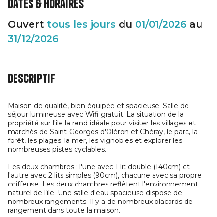
Dates & horaires
Ouvert
tous les jours
du
01/01/2026
au
31/12/2026
Descriptif
Maison de qualité, bien équipée et spacieuse. Salle de
séjour lumineuse avec Wifi gratuit. La situation de la
propriété sur l'île la rend idéale pour visiter les villages et
marchés de Saint-Georges d'Oléron et Chéray, le parc, la
forêt, les plages, la mer, les vignobles et explorer les
nombreuses pistes cyclables.
Les deux chambres : l'une avec 1 lit double (140cm) et
l'autre avec 2 lits simples (90cm), chacune avec sa propre
coiffeuse. Les deux chambres reflètent l'environnement
naturel de l'île. Une salle d'eau spacieuse dispose de
nombreux rangements. Il y a de nombreux placards de
rangement dans toute la maison.