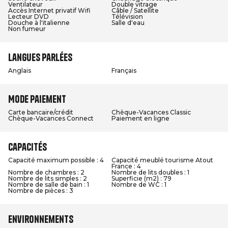
Ventilateur
Double vitrage
Accès Internet privatif Wifi
Câble / Satellite
Lecteur DVD
Télévision
Douche à l'italienne
Salle d'eau
Non fumeur
Langues parlées
Anglais
Français
Mode paiement
Carte bancaire/crédit
Chèque-Vacances Classic
Chèque-Vacances Connect
Paiement en ligne
Capacités
Capacité maximum possible : 4
Capacité meublé tourisme Atout
France : 4
Nombre de chambres : 2
Nombre de lits doubles : 1
Nombre de lits simples : 2
Superficie (m2) : 79
Nombre de salle de bain : 1
Nombre de WC : 1
Nombre de pièces : 3
Environnements